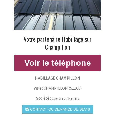
Votre partenaire Habillage sur
Champillon
HABILLAGE CHAMPILLON
Ville :
CHAMPILLON
(
51160
)
Société :
Couvreur Reims
CONTACT OU DEMANDE DE DEVIS