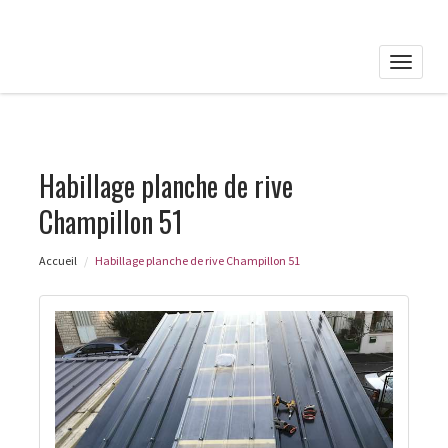
Toggle
naviga
Habillage planche de rive
Champillon 51
Accueil
Habillage planche de rive Champillon 51