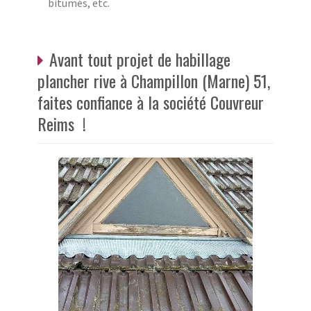
bitumés, etc.
Avant tout projet de habillage
plancher rive à Champillon (Marne) 51,
faites confiance à la société Couvreur
Reims !