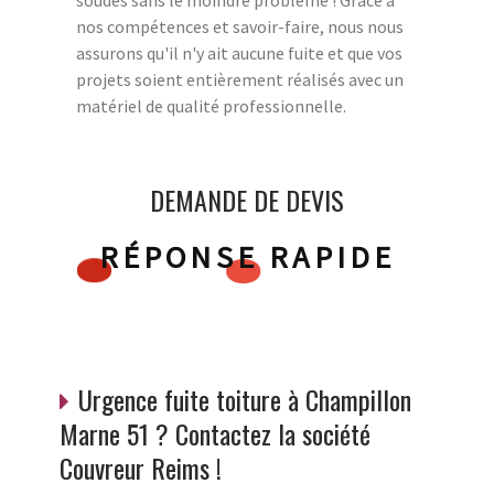
soudés sans le moindre problème ! Grâce à
nos compétences et savoir-faire, nous nous
assurons qu'il n'y ait aucune fuite et que vos
projets soient entièrement réalisés avec un
matériel de qualité professionnelle.
DEMANDE DE DEVIS
RÉPONSE RAPIDE
Urgence fuite toiture à Champillon
Marne 51 ? Contactez la société
Couvreur Reims !