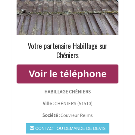
Votre partenaire Habillage sur
Chéniers
HABILLAGE CHÉNIERS
Ville :
CHÉNIERS
(
51510
)
Société :
Couvreur Reims
CONTACT OU DEMANDE DE DEVIS