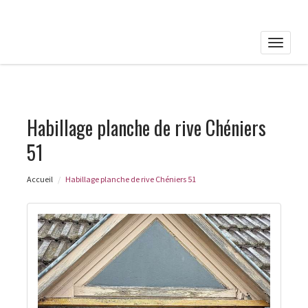
Toggle
naviga
Habillage planche de rive Chéniers
51
Accueil
Habillage planche de rive Chéniers 51