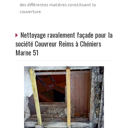
des différentes matières constituant la
couverture.
Nettoyage ravalement façade pour la
société Couvreur Reims à Chéniers
Marne 51