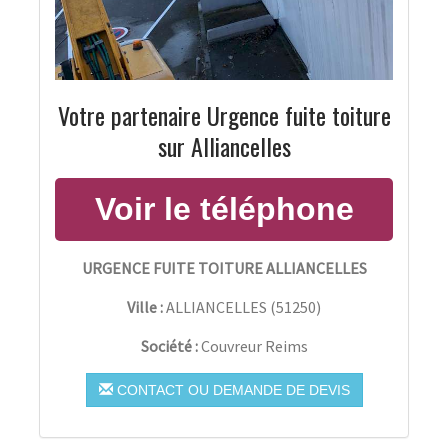
Votre partenaire Urgence fuite toiture
sur Alliancelles
URGENCE FUITE TOITURE ALLIANCELLES
Ville :
ALLIANCELLES
(
51250
)
Société :
Couvreur Reims
CONTACT OU DEMANDE DE DEVIS