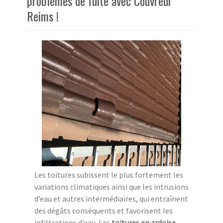
problèmes de fuite avec Couvreur
Reims !
Les toitures subissent le plus fortement les
variations climatiques ainsi que les intrusions
d’eau et autres intermédiaires, qui entraînent
des dégâts conséquents et favorisent les
infiltrations d’eau. Les
toitures en ardoise