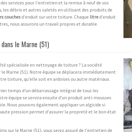
es services pour l'entretien et la remise à neuf de vos
s
, les débris et autres saletés en utilisant des produits de
rs couches
d'enduit sur votre toiture. Chaque
litre
d'enduit
tres, nous assurons un travail propres et durable.
e dans le Marne (51)
été spécialisée en nettoyage de toiture ? La société
ur le Marne (51). Notre équipe se déplacera immédiatement
e toiture, qu'elle soit en ardoises ou autre matériaux.
er temps d'un débarrassage intégral de tous les
otre équipe se servira ensuite d'un produit anti-mousses
ible. Nous pouvons également appliquer un algicide si
 haute pression permet d'assurer la propreté et le bon état
ims sur le Marne (51), vous serez assuré de l'entretien de