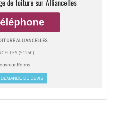
e de toiture sur Alliancelles
OITURE ALLIANCELLES
NCELLES
(
51250
)
ouvreur Reims
DEMANDE DE DEVIS