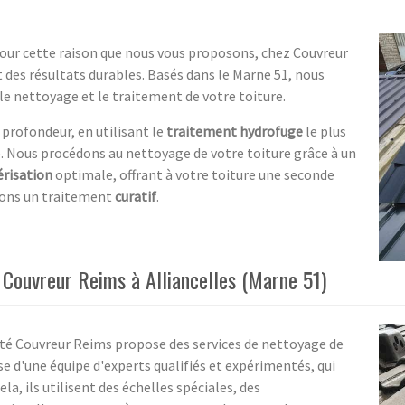
 pour cette raison que nous vous proposons, chez Couvreur
des résultats durables. Basés dans le Marne 51, nous
le nettoyage et le traitement de votre toiture.
 profondeur, en utilisant le
traitement hydrofuge
le plus
é. Nous procédons au nettoyage de votre toiture grâce à un
érisation
optimale, offrant à votre toiture une seconde
quons un traitement
curatif
.
 Couvreur Reims à Alliancelles (Marne 51)
ciété Couvreur Reims propose des services de nettoyage de
se d'une équipe d'experts qualifiés et expérimentés, qui
ela, ils utilisent des échelles spéciales, des