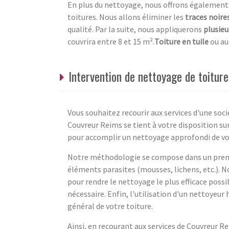
En plus du nettoyage, nous offrons également d
toitures. Nous allons éliminer les
traces noire
qualité. Par la suite, nous appliquerons
plusieu
couvrira entre 8 et 15 m².
Toiture en tuile
ou au
Intervention de nettoyage de toitur
Vous souhaitez recourir aux services d'une soci
Couvreur Reims se tient à votre disposition s
pour accomplir un nettoyage approfondi de votr
Notre méthodologie se compose dans un premi
éléments parasites (mousses, lichens, etc.). N
pour rendre le nettoyage le plus efficace poss
nécessaire. Enfin, l'utilisation d'un nettoyeur
général de votre toiture.
Ainsi, en recourant aux services de Couvreur Re