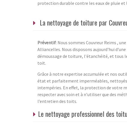
protection durable contre les eaux de pluie et 
La nettoyage de toiture par Couvre
Préventif
: Nous sommes Couvreur Reims , une e
Alliancelles. Nous disposons aujourd'hui d'une
démoussage de toiture, l'étanchéité, et tous l
toit.
Grâce à notre expertise accumulée et nos outil
état et parfaitement imperméables, nettoyés 
intempéries. En effet, la protection de votre
respecter avec soin et à n’utiliser que des mét
l’entretien des toits.
Le nettoyage professionnel des toit