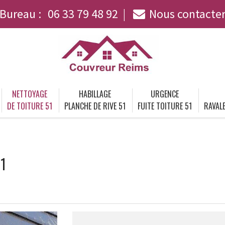
Bureau :
06 33 79 48 92
Nous contacte
NETTOYAGE
HABILLAGE
URGENCE
DE TOITURE 51
PLANCHE DE RIVE 51
FUITE TOITURE 51
RAVALE
51