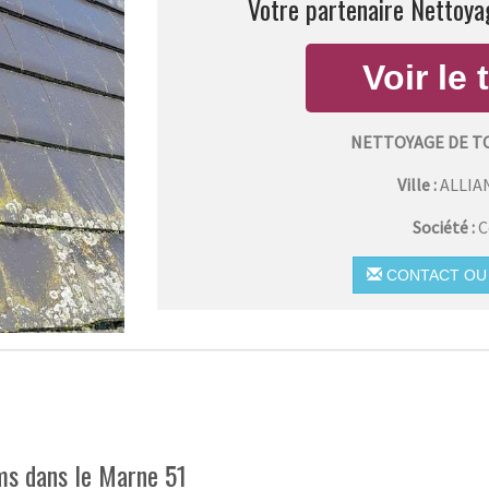
Votre partenaire Nettoyag
NETTOYAGE DE T
Ville :
ALLIA
Société :
C
CONTACT OU 
ms dans le Marne 51