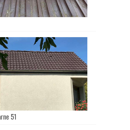
arne 51