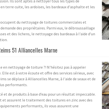
sion. Ils sont aptes à nettoyer tous les types de
n terre cuite, les ardoises, les bardeaux d'asphalte et les
s'occupent du nettoyage de toitures commerciales et
la demande des propriétaires. Parmi eux, le débroussaillage
es et des lichens, le nettoyage des bardeaux à l'aide d'un
tion.
Reims 51 Alliancelles Marne
e en nettoyage de toiture ?! N'hésitez pas à appeler
Elle est à votre écoute et offre des services sérieux, avec
ims se déplace à Alliancelles Marne, à l'aide de seaux et de
lus performants.
té et de produits à base d’eau pour un résultat impeccable.
t et assurent le traitement des toitures en zinc avec des
s équipements performants, ils vous assurent une