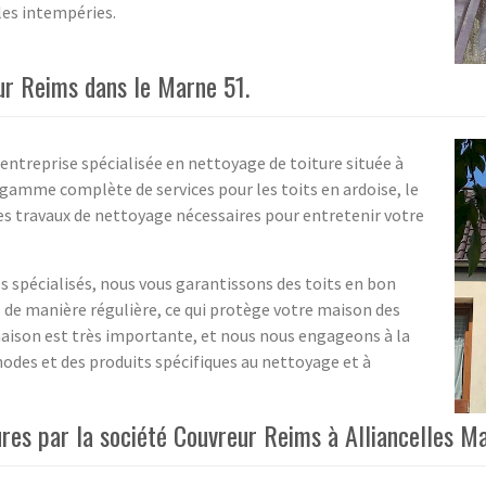
les intempéries.
ur Reims dans le Marne 51.
ntreprise spécialisée en nettoyage de toiture située à
 gamme complète de services pour les toits en ardoise, le
es travaux de nettoyage nécessaires pour entretenir votre
s spécialisés, nous vous garantissons des toits en bon
de manière régulière, ce qui protège votre maison des
 maison est très importante, et nous nous engageons à la
hodes et des produits spécifiques au nettoyage et à
ures par la société Couvreur Reims à Alliancelles M