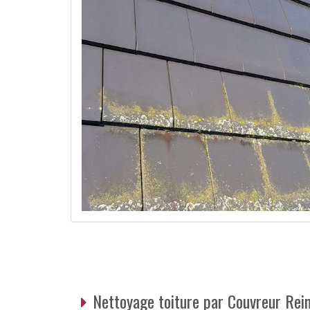
Nettoyage toiture par Couvreur Rei