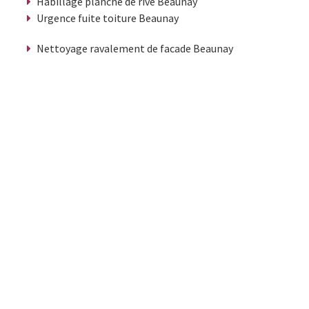
Habillage planche de rive Beaunay
Urgence fuite toiture Beaunay
Nettoyage ravalement de facade Beaunay