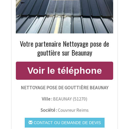
Votre partenaire Nettoyage pose de
gouttière sur Beaunay
NETTOYAGE POSE DE GOUTTIÈRE BEAUNAY
Ville :
BEAUNAY
(
51270
)
Société :
Couvreur Reims
CONTACT OU DEMANDE DE DEVIS