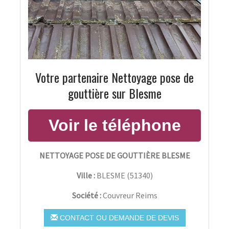
Votre partenaire Nettoyage pose de
gouttière sur Blesme
NETTOYAGE POSE DE GOUTTIÈRE BLESME
Ville :
BLESME
(
51340
)
Société :
Couvreur Reims
CONTACT OU DEMANDE DE DEVIS