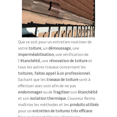
Que ce soit pour un entretien routinier de
votre
toiture
, un
démoussage
, une
imperméabilisation
, une vérification de
l’
étanchéité
, une
rénovation de toiture
et
tous les autres travaux concernant les
toitures
,
faites appel
à un professionnel
.
Sachant que les
travaux de toiture
sont à
effectuer avec soin afin de ne pas
endommager
ou de
fragiliser
son
étanchéité
et son
isolation thermique.
Couvreur Reims
maîtrise les méthodes et les
produits utilisés
pour un
entretien de toitures
très efficace
.