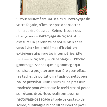
Si vous voulez être satisfaits du
nettoyage de
votre façade
, n’hésitez pas à contacter
l’entreprise Couvreur Reims . Nous nous
chargeons du
nettoyage de façade
afin
d’assurer la pérennité de votre bien et de
vous éviter les problèmes d’
isolation
extérieure
ainsi que les
intempéries.
Elle
nettoie la
façade
par
du sablage
et
l’hydro
gommage.
Sachez que le
gommage
qui
consiste à projeter une matière pour effacer
les taches de pollution à l’aide du nettoyeur
haute pression
. Nous usons d’une pression
modérée pour éviter que le
revêtement
perde
son
étanchéité
. Nous réalisons aussi un
nettoyage de façade
à l’aide de cristaux de
soude, du vinaigre blanc ou de l’eau de javel.