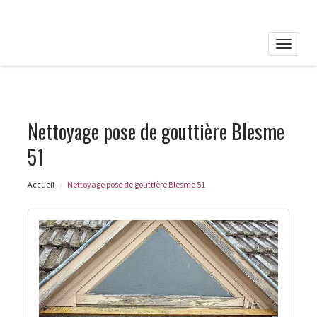
Toggle
naviga
Nettoyage pose de gouttière Blesme
51
Accueil
Nettoyage pose de gouttière Blesme 51