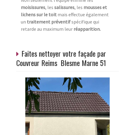
Non seulement l’équipe élimine les
moisissures
, les
salissures
, les
mousses et
lichens sur le toit
mais effectue également
un
traitement préventif
spécifique qui
retarde au maximum leur
réapparition.
Faites nettoyer votre façade par
Couvreur Reims Blesme Marne 51