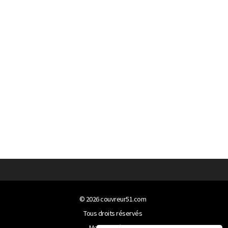
© 2026
couvreur51.com
Tous droits réservés
Mentions légales