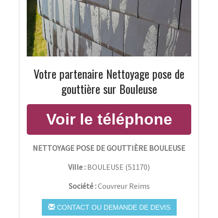
Votre partenaire Nettoyage pose de
gouttière sur Bouleuse
NETTOYAGE POSE DE GOUTTIÈRE BOULEUSE
Ville :
BOULEUSE
(
51170
)
Société :
Couvreur Reims
CONTACT OU DEMANDE DE DEVIS