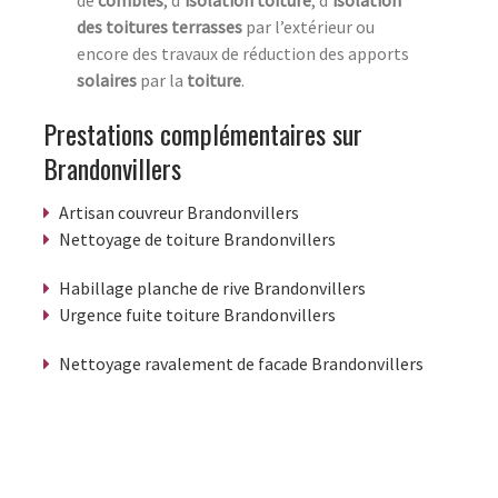
de
combles
, d’
isolation
toiture
, d’
isolation
des toitures terrasses
par l’extérieur ou
encore des travaux de réduction des apports
solaires
par la
toiture
.
Prestations complémentaires sur
Brandonvillers
Artisan couvreur Brandonvillers
Nettoyage de toiture Brandonvillers
Habillage planche de rive Brandonvillers
Urgence fuite toiture Brandonvillers
Nettoyage ravalement de facade Brandonvillers