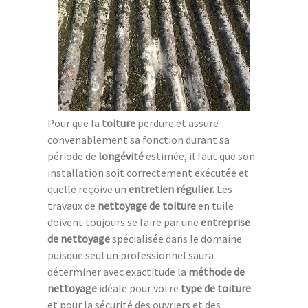
Pour que la
toiture
perdure et assure
convenablement sa fonction durant sa
période de
longévité
estimée, il faut que son
installation soit correctement exécutée et
quelle reçoive un
entretien régulier.
Les
travaux de
nettoyage de toiture
en tuile
doivent toujours se faire par une
entreprise
de nettoyage
spécialisée dans le domaine
puisque seul un professionnel saura
déterminer avec exactitude la
méthode de
nettoyage
idéale pour votre
type de toiture
et pour la sécurité des ouvriers et des