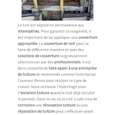
Le toit est exposé en permanence aux
intempéries
. Pour garantir sa longévité, il
est important de lui appliquer une
couverture
appropriée
. La
couverture de toit
peut se
faire de différente manière et avec des
solutions de couverture
soigneusement
sélectionner par des
professionnels
. Il est
donc conseillé de
faire appel à une entreprise
de toiture
de renommée comme l’entreprise
Couvreur Reims pour réaliser ce type de
travail. Nous utilisons l’hydrofuge pour
l’
isolation toiture
quand le toit déjà installé
le permet. Dans le cas où le toit a subi trop de
corrosion
une
rénovation toiture
ou une
réparation de toiture
peut s’effectuer avant