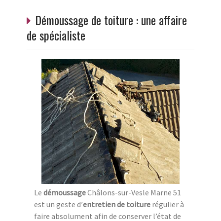
Démoussage de toiture : une affaire
de spécialiste
Le
démoussage
Châlons-sur-Vesle Marne 51
est un geste d’
entretien de toiture
régulier à
faire absolument afin de conserver l’état de