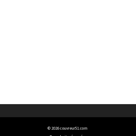
© 2026
couvreur51.com