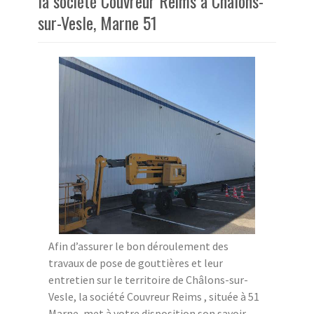
la société Couvreur Reims à Châlons-
sur-Vesle, Marne 51
Afin d’assurer le bon déroulement des
travaux de pose de gouttières et leur
entretien sur le territoire de Châlons-sur-
Vesle, la société Couvreur Reims , située à 51
Marne, met à votre disposition son savoir-