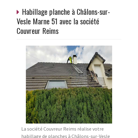
Habillage planche à Châlons-sur-
Vesle Marne 51 avec la société
Couvreur Reims
La société Couvreur Reims réalise votre
habillage de planches à Châlons-sur-Vesle