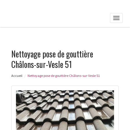
Toggle
naviga
Nettoyage pose de gouttière
Châlons-sur-Vesle 51
Accueil
Nettoyage pose de gouttière Châlons-sur-Vesle 51