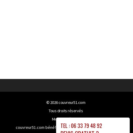
© 2026
couvreur51.com
Tous droits réservés
Mentions légales
TEL : 06 33 79 48 92
couvreur51.com bénéficie de la technologie
Booster-site