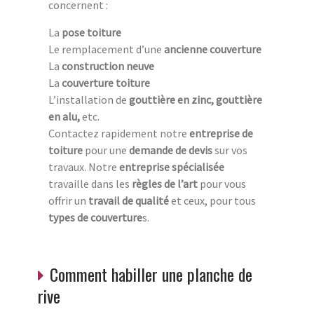
concernent :
La
pose toiture
Le remplacement d’une
ancienne couverture
La
construction neuve
La
couverture toiture
L’installation de
gouttière en zinc, gouttière
en alu,
etc.
Contactez rapidement notre
entreprise de
toiture
pour une
demande de devis
sur vos
travaux. Notre
entreprise spécialisée
travaille dans les
règles de l’art
pour vous
offrir un
travail de qualité
et ceux, pour tous
types de couverture
s.
Comment habiller une planche de
rive