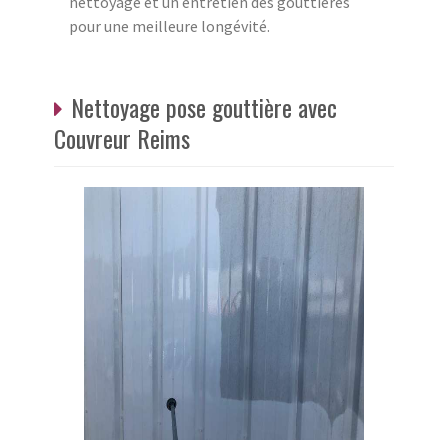
nettoyage et un entretien des gouttières
pour une meilleure longévité.
Nettoyage pose gouttière avec
Couvreur Reims